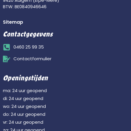
9420 Aaigem (Erpe-Mere)
BTW: BE0840946646
Sitemap
Contactgegevens
0460 25 99 35
Contactformulier
Openingstijden
ma: 24 uur geopend
di: 24 uur geopend
wo: 24 uur geopend
do: 24 uur geopend
vr: 24 uur geopend
za: 24 uur geopend