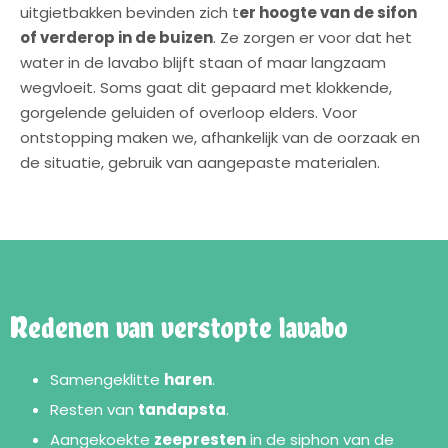
uitgietbakken bevinden zich t
er hoogte van de sifon
of verderop in de buizen
. Ze zorgen er voor dat het
water in de lavabo blijft staan of maar langzaam
wegvloeit. Soms gaat dit gepaard met klokkende,
gorgelende geluiden of overloop elders. Voor
ontstopping maken we, afhankelijk van de oorzaak en
de situatie, gebruik van aangepaste materialen.
Redenen van verstopte lavabo
Samengeklitte
haren
.
Resten van
tandapsta
.
Aangekoekte
zeepresten
in de siphon van de