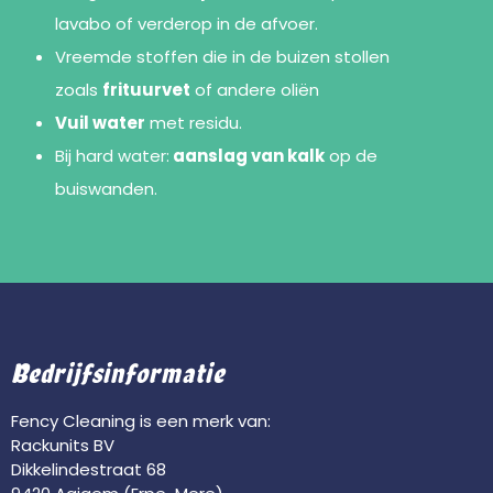
lavabo of verderop in de afvoer.
Vreemde stoffen die in de buizen stollen
zoals
frituurvet
of andere oliën
Vuil water
met residu.
Bij hard water:
aanslag van kalk
op de
buiswanden.
Bedrijfsinformatie
Fency Cleaning is een merk van:
Rackunits BV
Dikkelindestraat 68