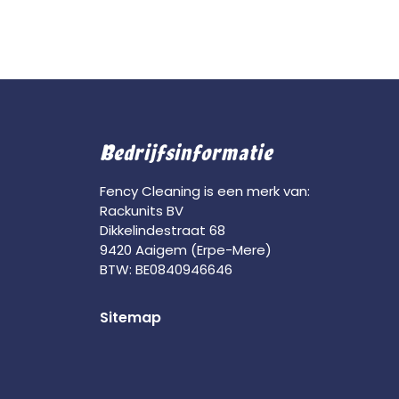
Bedrijfsinformatie
Fency Cleaning is een merk van:
Rackunits BV
Dikkelindestraat 68
9420 Aaigem (Erpe-Mere)
BTW: BE0840946646
Sitemap