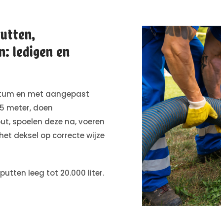
utten,
n: ledigen en
datum en met aangepast
35 meter, doen
ut, spoelen deze na, voeren
het deksel op correcte wijze
ten leeg tot 20.000 liter.