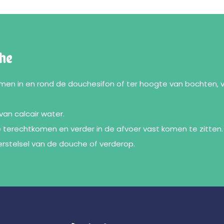
che
men in en rond de douchesifon of ter hoogte van bochten, 
van calcair water.
 terechtkomen en verder in de afvoer vast komen te zitten.
erstelsel van de douche of verderop.