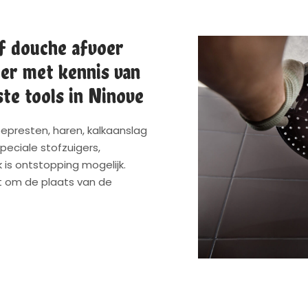
f douche afvoer
er met kennis van
ste tools in Ninove
presten, haren, kalkaanslag
peciale stofzuigers,
is ontstopping mogelijk.
t om de plaats van de