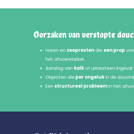
Oorzaken van verstopte dou
Haren en
zeepresten
die
een prop
vor
het afvoerstelsel.
Aanslag van
kalk
of urinesteen ingeval 
Objecten die
per ongeluk
in de douche
Een
structureel probleem
in het afvo