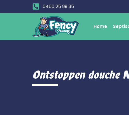
0460 25 99 35
Home
Septis
Ontstoppen douche 