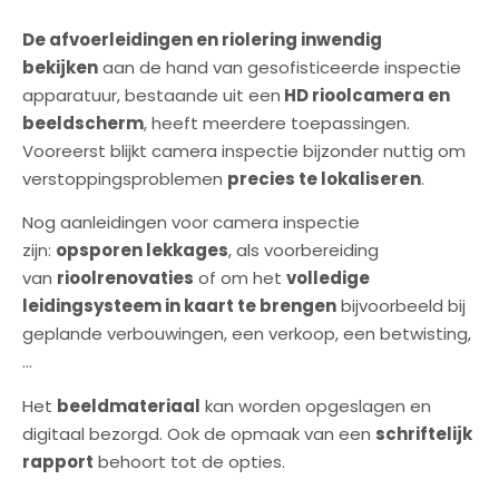
De afvoerleidingen en riolering inwendig
bekijken
aan de hand van gesofisticeerde inspectie
apparatuur, bestaande uit een
HD rioolcamera en
beeldscherm
, heeft meerdere toepassingen.
Vooreerst blijkt camera inspectie bijzonder nuttig om
verstoppingsproblemen
precies te lokaliseren
.
Nog aanleidingen voor camera inspectie
zijn:
opsporen lekkages
, als voorbereiding
van
rioolrenovaties
of om het
volledige
leidingsysteem in kaart te brengen
bijvoorbeeld bij
geplande verbouwingen, een verkoop, een betwisting,
…
Het
beeldmateriaal
kan worden opgeslagen en
digitaal bezorgd. Ook de opmaak van een
schriftelijk
rapport
behoort tot de opties.