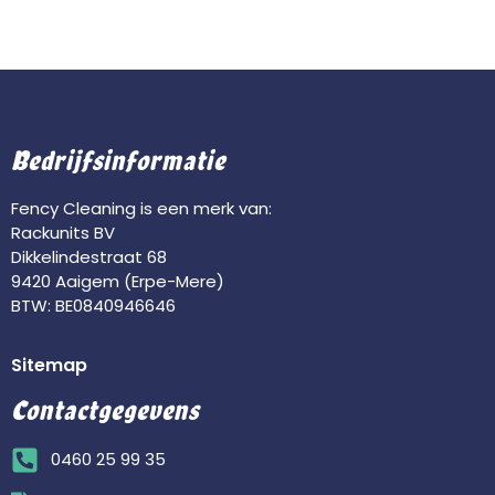
Bedrijfsinformatie
Fency Cleaning is een merk van:
Rackunits BV
Dikkelindestraat 68
9420 Aaigem (Erpe-Mere)
BTW: BE0840946646
Sitemap
Contactgegevens
0460 25 99 35