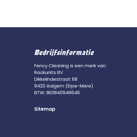
Bedrijfsinformatie
Fency Cleaning is een merk van:
Rackunits BV
Dikkelindestraat 68
9420 Aaigem (Erpe-Mere)
BTW: BE0840946646
Sitemap