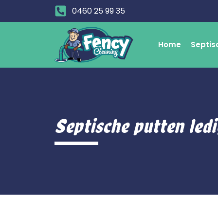
0460 25 99 35
Home
Septis
Septische putten le