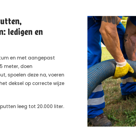
utten,
n: ledigen en
datum en met aangepast
35 meter, doen
ut, spoelen deze na, voeren
het deksel op correcte wijze
ten leeg tot 20.000 liter.