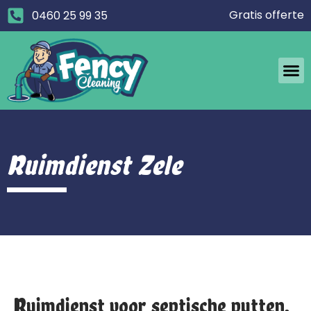
Gratis offerte
0460 25 99 35
Ruimdienst Zele
Ruimdienst voor septische putten,