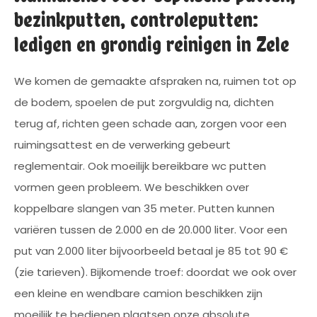
bezinkputten, controleputten:
ledigen en grondig reinigen in Zele
We komen de gemaakte afspraken na, ruimen tot op
de bodem, spoelen de put zorgvuldig na, dichten
terug af, richten geen schade aan, zorgen voor een
ruimingsattest en de verwerking gebeurt
reglementair. Ook moeilijk bereikbare wc putten
vormen geen probleem. We beschikken over
koppelbare slangen van 35 meter. Putten kunnen
variëren tussen de 2.000 en de 20.000 liter. Voor een
put van 2.000 liter bijvoorbeeld betaal je 85 tot 90 €
(zie tarieven). Bijkomende troef: doordat we ook over
een kleine en wendbare camion beschikken zijn
moeilijk te bedienen plaatsen onze absolute