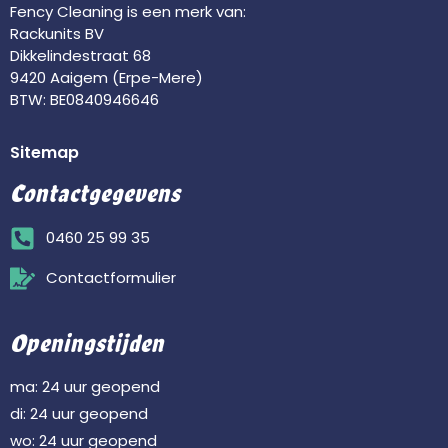
Fency Cleaning is een merk van:
Rackunits BV
Dikkelindestraat 68
9420 Aaigem (Erpe-Mere)
BTW: BE0840946646
Sitemap
Contactgegevens
0460 25 99 35
Contactformulier
Openingstijden
ma: 24 uur geopend
di: 24 uur geopend
wo: 24 uur geopend