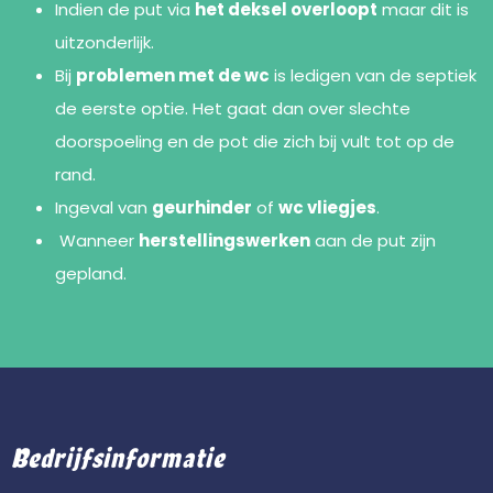
Indien de put via
het deksel overloopt
maar dit is
uitzonderlijk.
Bij
problemen met de wc
is ledigen van de septiek
de eerste optie. Het gaat dan over slechte
doorspoeling en de pot die zich bij vult tot op de
rand.
Ingeval van
geurhinder
of
wc vliegjes
.
Wanneer
herstellingswerken
aan de put zijn
gepland.
Bedrijfsinformatie