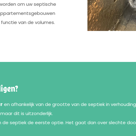
 worden om uw septische
an appartementsgebouwen
 functie van de volumes.
igen?
ar
en afhankelijk van de grootte van de septiek in verhoudin
maar dit is uitzonderlijk.
n de septiek de eerste optie. Het gaat dan over slechte doors