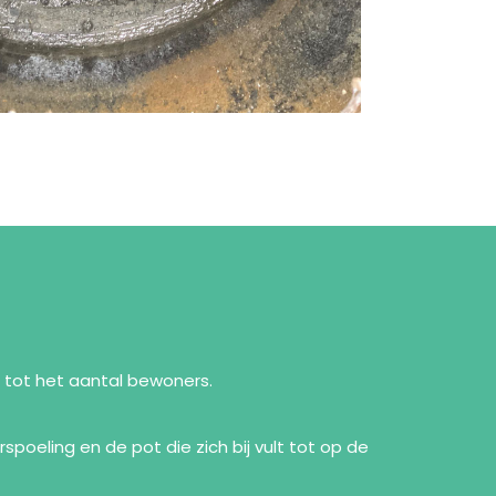
g tot het aantal bewoners.
poeling en de pot die zich bij vult tot op de