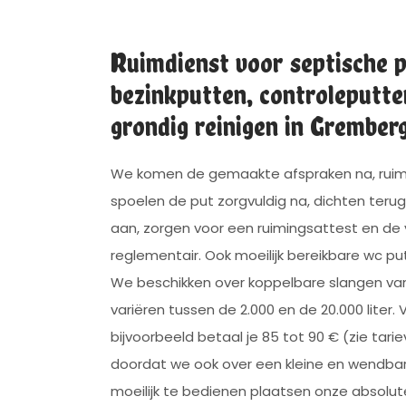
Ruimdienst voor septische p
bezinkputten, controleputte
grondig reinigen in Grember
We komen de gemaakte afspraken na, rui
spoelen de put zorgvuldig na, dichten teru
aan, zorgen voor een ruimingsattest en de
reglementair. Ook moeilijk bereikbare wc 
We beschikken over koppelbare slangen va
variëren tussen de 2.000 en de 20.000 liter. 
bijvoorbeeld betaal je 85 tot 90 € (zie tari
doordat we ook over een kleine en wendbar
moeilijk te bedienen plaatsen onze absolut