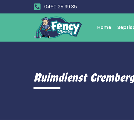
0460 25 99 35
Home
Septis
Ruimdienst Grember