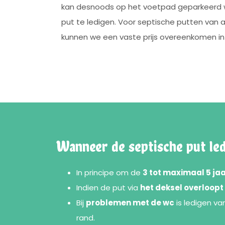
kan desnoods op het voetpad geparkeerd
put te ledigen. Voor septische putten v
kunnen we een vaste prijs overeenkomen in
Wanneer de septische put led
In principe om de
3 tot maximaal 5 ja
Indien de put via
het deksel overloopt
Bij
problemen met de wc
is ledigen va
rand.