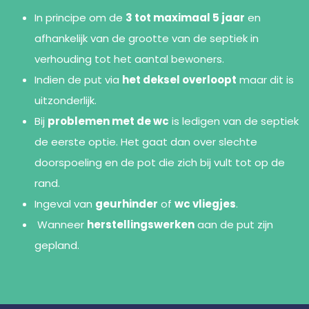
In principe om de
3 tot maximaal 5 jaar
en
afhankelijk van de grootte van de septiek in
verhouding tot het aantal bewoners.
Indien de put via
het deksel overloopt
maar dit is
uitzonderlijk.
Bij
problemen met de wc
is ledigen van de septiek
de eerste optie. Het gaat dan over slechte
doorspoeling en de pot die zich bij vult tot op de
rand.
Ingeval van
geurhinder
of
wc vliegjes
.
Wanneer
herstellingswerken
aan de put zijn
gepland.