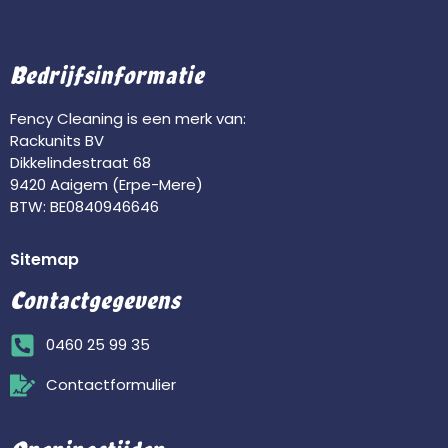
Bedrijfsinformatie
Fency Cleaning is een merk van:
Rackunits BV
Dikkelindestraat 68
9420 Aaigem (Erpe-Mere)
BTW: BE0840946646
Sitemap
Contactgegevens
0460 25 99 35
Contactformulier