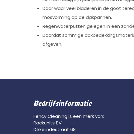
Daar waar veel bladeren in de goot tere
mosvorming op de dakpannen.
Regenwaterputten gelegen in een zande
Doordat sommige dakbedekkingsmaterial
afgeven.
Bedrijfsinformatie
Fency Cleaning is een merk van:
Rackunits BV
Dikkelindestraat 68