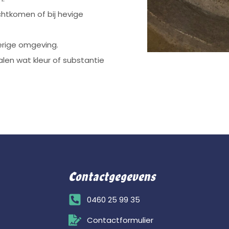
chtkomen of bij hevige
rige omgeving.
en wat kleur of substantie
Contactgegevens
0460 25 99 35
Contactformulier