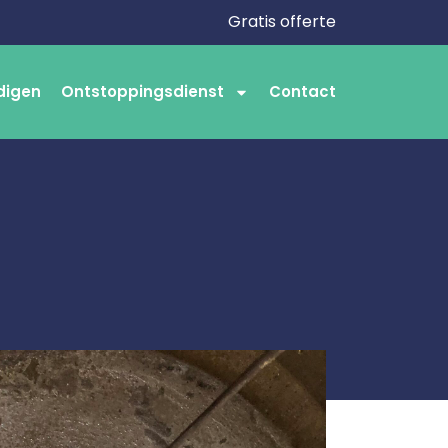
Gratis offerte
digen
Ontstoppingsdienst
Contact