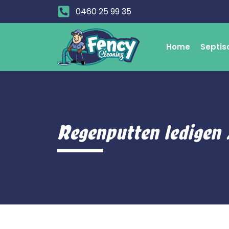
0460 25 99 35
Home
Septis
Regenputten ledigen