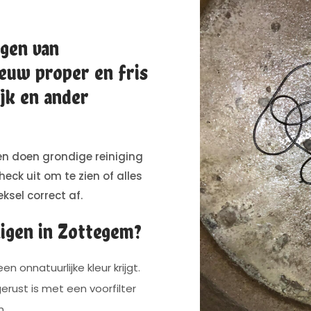
igen van
euw proper en fris
jk en ander
n doen grondige reiniging
eck uit om te zien of alles
ksel correct af.
igen in Zottegem?
n onnatuurlijke kleur krijgt.
erust is met een voorfilter
n.