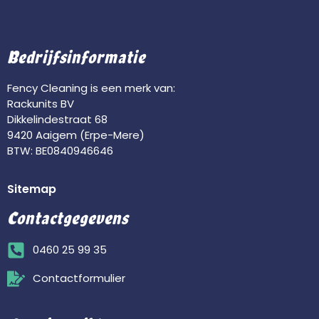
Bedrijfsinformatie
Fency Cleaning is een merk van:
Rackunits BV
Dikkelindestraat 68
9420 Aaigem (Erpe-Mere)
BTW: BE0840946646
Sitemap
Contactgegevens
0460 25 99 35
Contactformulier