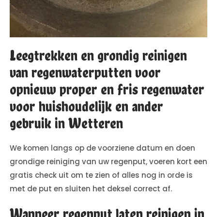
Leegtrekken en grondig reinigen
van regenwaterputten voor
opnieuw proper en fris regenwater
voor huishoudelijk en ander
gebruik in Wetteren
We komen langs op de voorziene datum en doen
grondige reiniging van uw regenput, voeren kort een
gratis check uit om te zien of alles nog in orde is
met de put en sluiten het deksel correct af.
Wanneer regenput laten reinigen in