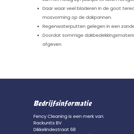
Daar waar veel bladeren in de goot tere
mosvorming op de dakpannen.
Regenwaterputten gelegen in een zande
Doordat sommige dakbedekkingsmaterial
afgeven.
Bedrijfsinformatie
Fency Cleaning is een merk van:
Rackunits BV
Dikkelindestraat 68