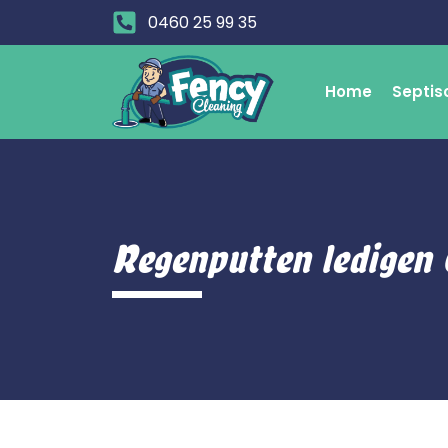
0460 25 99 35
Home
Septis
Regenputten ledigen