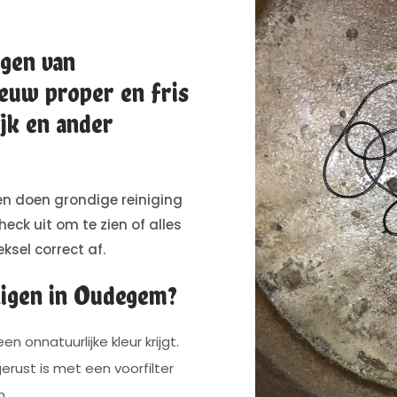
igen van
euw proper en fris
jk en ander
n doen grondige reiniging
eck uit om te zien of alles
ksel correct af.
nigen in Oudegem?
n onnatuurlijke kleur krijgt.
erust is met een voorfilter
n.