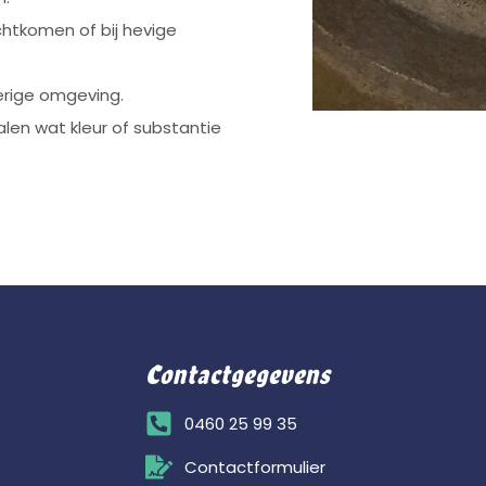
chtkomen of bij hevige
rige omgeving.
en wat kleur of substantie
Contactgegevens
0460 25 99 35
Contactformulier