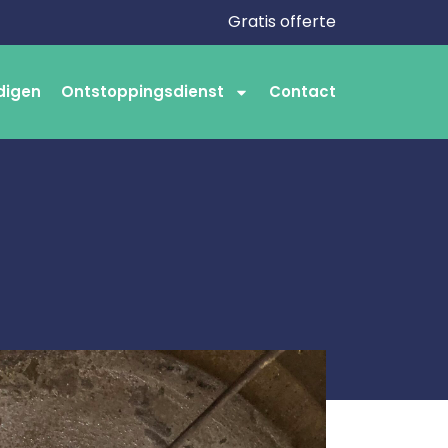
Gratis offerte
digen
Ontstoppingsdienst
Contact