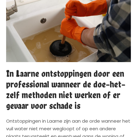
In Laarne ontstoppingen door een
professional wanneer de doe-het-
zelf methoden niet werken of er
gevaar voor schade is
Ontstoppingen in Laarne zijn aan de orde wanneer het
vuil water niet meer wegloopt of op een andere
plaats terugsteekt en eventueel gans de woning of