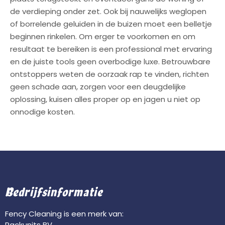
de verdieping onder zet. Ook bij nauwelijks weglopen
of borrelende geluiden in de buizen moet een belletje
beginnen rinkelen. Om erger te voorkomen en om
resultaat te bereiken is een professional met ervaring
en de juiste tools geen overbodige luxe. Betrouwbare
ontstoppers weten de oorzaak rap te vinden, richten
geen schade aan, zorgen voor een deugdelijke
oplossing, kuisen alles proper op en jagen u niet op
onnodige kosten.
Bedrijfsinformatie
Fency Cleaning is een merk van:
Rackunits BV