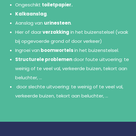
Ongeschikt
toiletpapier.
Kalkaanslag
.
Aanslag van
urinesteen
.
Hier of daar
verzakking
in het buizenstelsel (vaak
bij opgevoerde grond of door verkeer)
Ingroei van
boomwortels
in het buizenstelsel.
Structurele problemen
door foute uitvoering: te
weinig of te veel val, verkeerde buizen, tekort aan
beluchter, …
door slechte uitvoering: te weinig of te veel val,
verkeerde buizen, tekort aan beluchter, …