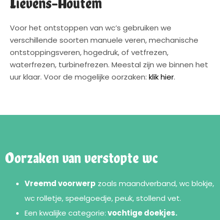
Lievens-Houtem
Voor het ontstoppen van wc’s gebruiken we
verschillende soorten manuele veren, mechanische
ontstoppingsveren, hogedruk, of vetfrezen,
waterfrezen, turbinefrezen. Meestal zijn we binnen het
uur klaar. Voor de mogelijke oorzaken:
klik hier
.
Oorzaken van verstopte wc
Vreemd voorwerp
zoals maandverband, wc blokje,
wc rolletje, speelgoedje, peuk, stollend vet.
Een kwalijke categorie:
vochtige doekjes.