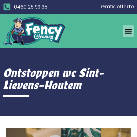
Gratis offerte
0460 25 99 35
Ontstoppen wc Sint-
Lievens-Houtem