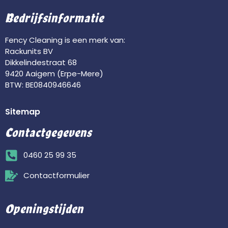
Bedrijfsinformatie
Fency Cleaning is een merk van:
Rackunits BV
Dikkelindestraat 68
9420 Aaigem (Erpe-Mere)
BTW: BE0840946646
Sitemap
Contactgegevens
0460 25 99 35
Contactformulier
Openingstijden