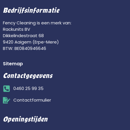
Bedrijfsinformatie
Fency Cleaning is een merk van:
Rackunits BV
Dikkelindestraat 68
9420 Aaigem (Erpe-Mere)
BTW: BE0840946646
Sitemap
Contactgegevens
0460 25 99 35
Contactformulier
Openingstijden