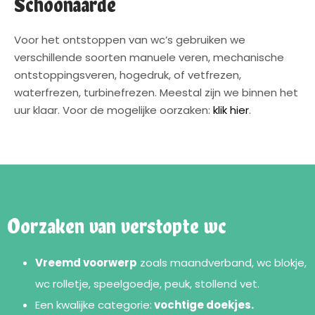
Schoonaarde
Voor het ontstoppen van wc’s gebruiken we
verschillende soorten manuele veren, mechanische
ontstoppingsveren, hogedruk, of vetfrezen,
waterfrezen, turbinefrezen. Meestal zijn we binnen het
uur klaar. Voor de mogelijke oorzaken:
klik hier
.
Oorzaken van verstopte wc
Vreemd voorwerp
zoals maandverband, wc blokje,
wc rolletje, speelgoedje, peuk, stollend vet.
Een kwalijke categorie:
vochtige doekjes.