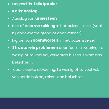
Ongeschikt
toiletpapier.
Kalkaanslag
.
Aanslag van
urinesteen
.
Hier of daar
verzakking
in het buizenstelsel (vaak
bij opgevoerde grond of door verkeer)
Ingroei van
boomwortels
in het buizenstelsel.
Structurele problemen
door foute uitvoering: te
weinig of te veel val, verkeerde buizen, tekort aan
beluchter, …
door slechte uitvoering: te weinig of te veel val,
verkeerde buizen, tekort aan beluchter, …