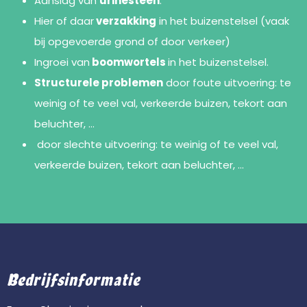
Aanslag van
urinesteen
.
Hier of daar
verzakking
in het buizenstelsel (vaak
bij opgevoerde grond of door verkeer)
Ingroei van
boomwortels
in het buizenstelsel.
Structurele problemen
door foute uitvoering: te
weinig of te veel val, verkeerde buizen, tekort aan
beluchter, …
door slechte uitvoering: te weinig of te veel val,
verkeerde buizen, tekort aan beluchter, …
Bedrijfsinformatie