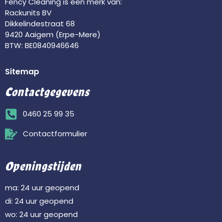
Fency Cleaning is een merk van:
Rackunits BV
Dikkelindestraat 68
9420 Aaigem (Erpe-Mere)
BTW: BE0840946646
Sitemap
Contactgegevens
0460 25 99 35
Contactformulier
Openingstijden
ma: 24 uur geopend
di: 24 uur geopend
wo: 24 uur geopend