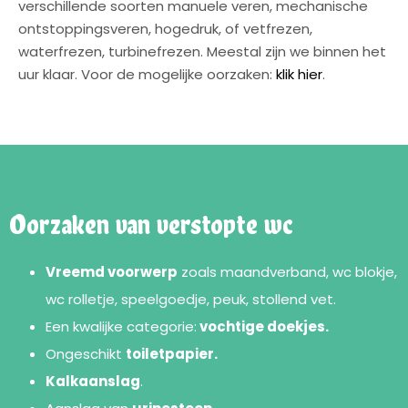
verschillende soorten manuele veren, mechanische
ontstoppingsveren, hogedruk, of vetfrezen,
waterfrezen, turbinefrezen. Meestal zijn we binnen het
uur klaar. Voor de mogelijke oorzaken:
klik hier
.
Oorzaken van verstopte wc
Vreemd voorwerp
zoals maandverband, wc blokje,
wc rolletje, speelgoedje, peuk, stollend vet.
Een kwalijke categorie:
vochtige doekjes.
Ongeschikt
toiletpapier.
Kalkaanslag
.