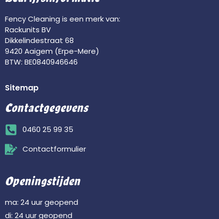
Fency Cleaning is een merk van:
Rackunits BV
Dikkelindestraat 68
9420 Aaigem (Erpe-Mere)
BTW: BE0840946646
Sitemap
Contactgegevens
0460 25 99 35
Contactformulier
Openingstijden
ma: 24 uur geopend
di: 24 uur geopend