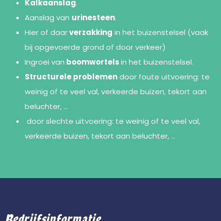
Kalkaanslag
.
Aanslag van
urinesteen
.
Hier of daar
verzakking
in het buizenstelsel (vaak
bij opgevoerde grond of door verkeer)
Ingroei van
boomwortels
in het buizenstelsel.
Structurele problemen
door foute uitvoering: te
weinig of te veel val, verkeerde buizen, tekort aan
beluchter, …
door slechte uitvoering: te weinig of te veel val,
verkeerde buizen, tekort aan beluchter, …
Bedrijfsinformatie