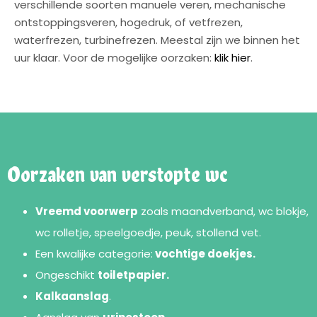
verschillende soorten manuele veren, mechanische
ontstoppingsveren, hogedruk, of vetfrezen,
waterfrezen, turbinefrezen. Meestal zijn we binnen het
uur klaar. Voor de mogelijke oorzaken:
klik hier
.
Oorzaken van verstopte wc
Vreemd voorwerp
zoals maandverband, wc blokje,
wc rolletje, speelgoedje, peuk, stollend vet.
Een kwalijke categorie:
vochtige doekjes.
Ongeschikt
toiletpapier.
Kalkaanslag
.