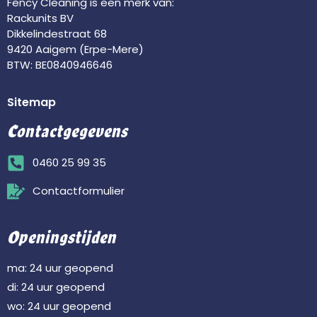
Fency Cleaning is een merk van:
Rackunits BV
Dikkelindestraat 68
9420 Aaigem (Erpe-Mere)
BTW: BE0840946646
Sitemap
Contactgegevens
0460 25 99 35
Contactformulier
Openingstijden
ma: 24 uur geopend
di: 24 uur geopend
wo: 24 uur geopend