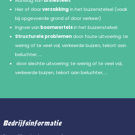
Aanslag van
urinesteen
.
Hier of daar
verzakking
in het buizenstelsel (vaak
bij opgevoerde grond of door verkeer)
Ingroei van
boomwortels
in het buizenstelsel.
Structurele problemen
door foute uitvoering: te
weinig of te veel val, verkeerde buizen, tekort aan
beluchter, …
door slechte uitvoering: te weinig of te veel val,
verkeerde buizen, tekort aan beluchter, …
Bedrijfsinformatie