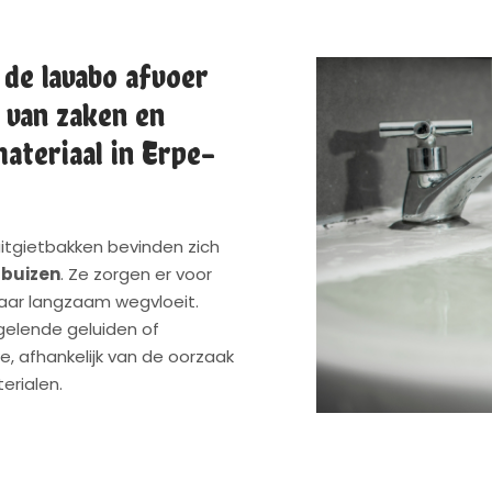
 de lavabo afvoer
 van zaken en
ateriaal in Erpe-
itgietbakken bevinden zich
 buizen
. Ze zorgen er voor
maar langzaam wegvloeit.
gelende geluiden of
, afhankelijk van de oorzaak
erialen.