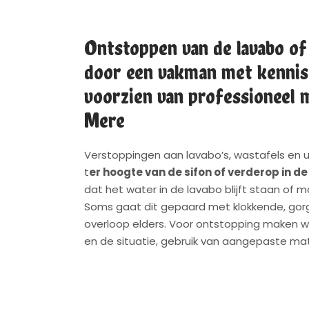
Ontstoppen van de lavabo of
door een vakman met kennis
voorzien van professioneel m
Mere
Verstoppingen aan lavabo’s, wastafels en u
t
er hoogte van de sifon of verderop in de
dat het water in de lavabo blijft staan of 
Soms gaat dit gepaard met klokkende, gor
overloop elders. Voor ontstopping maken we
en de situatie, gebruik van aangepaste mat