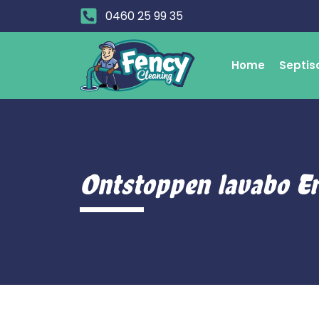
0460 25 99 35
Home
Septis
Ontstoppen lavabo E