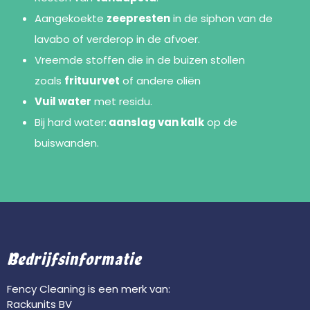
Aangekoekte
zeepresten
in de siphon van de
lavabo of verderop in de afvoer.
Vreemde stoffen die in de buizen stollen
zoals
frituurvet
of andere oliën
Vuil water
met residu.
Bij hard water:
aanslag van kalk
op de
buiswanden.
Bedrijfsinformatie
Fency Cleaning is een merk van:
Rackunits BV