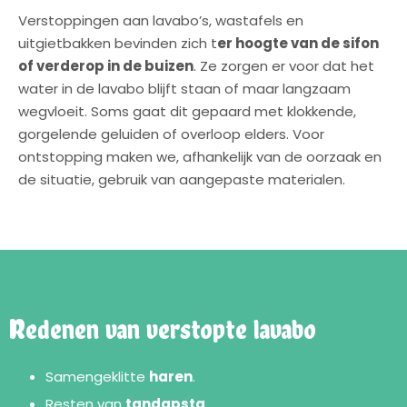
Verstoppingen aan lavabo’s, wastafels en
uitgietbakken bevinden zich t
er hoogte van de sifon
of verderop in de buizen
. Ze zorgen er voor dat het
water in de lavabo blijft staan of maar langzaam
wegvloeit. Soms gaat dit gepaard met klokkende,
gorgelende geluiden of overloop elders. Voor
ontstopping maken we, afhankelijk van de oorzaak en
de situatie, gebruik van aangepaste materialen.
Redenen van verstopte lavabo
Samengeklitte
haren
.
Resten van
tandapsta
.