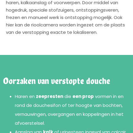
haren, kalkaanslag of voorwerpen. Door middel van
hogedruk, speciale stofzuigers, ontstoppingsveren,
frezen en manueel werk is ontstopping mogelijk. Ook
hier kan de rioolcamera worden ingezet om de plaats
van de verstopping exacte te lokaliseren.
Oorzaken van verstopte douche
Haren en
zeepresten
die
een prop
vormen in en
rond de douchesifon of ter hoogte van bochten,
vernauwingen, overgangen en koppelingen in het
afvoerstelsel.
Aanslag van
kalk
of urinesteen ingeval van calcair