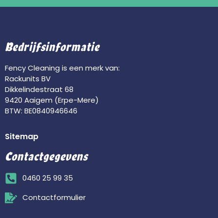
Bedrijfsinformatie
Fency Cleaning is een merk van:
Rackunits BV
Dikkelindestraat 68
9420 Aaigem (Erpe-Mere)
BTW: BE0840946646
Sitemap
Contactgegevens
0460 25 99 35
Contactformulier