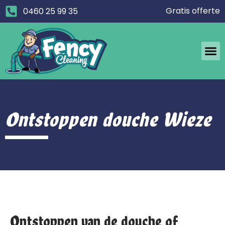
Gratis offerte
0460 25 99 35
Ontstoppen douche Wieze
Ontstoppen van de douche of