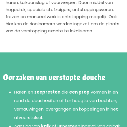
haren, kalkaanslag of voorwerpen. Door middel van
hogedruk, speciale stofzuigers, ontstoppingsveren,
frezen en manueel werk is ontstopping mogelijk. Ook
hier kan de rioolcamera worden ingezet om de plaats
van de verstopping exacte te lokaliseren.
Oorzaken van verstopte douche
Haren en
zeepresten
die
een prop
vormen in en
rond de douchesifon of ter hoogte van bochten,
vernauwingen, overgangen en koppelingen in het
afvoerstelsel.
Aanslag van
kalk
of urinesteen ingeval van calcair