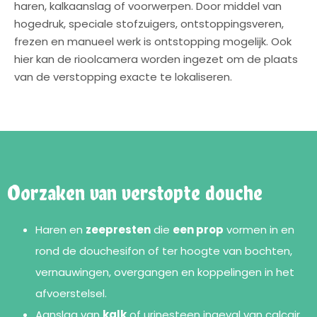
haren, kalkaanslag of voorwerpen. Door middel van
hogedruk, speciale stofzuigers, ontstoppingsveren,
frezen en manueel werk is ontstopping mogelijk. Ook
hier kan de rioolcamera worden ingezet om de plaats
van de verstopping exacte te lokaliseren.
Oorzaken van verstopte douche
Haren en
zeepresten
die
een prop
vormen in en
rond de douchesifon of ter hoogte van bochten,
vernauwingen, overgangen en koppelingen in het
afvoerstelsel.
Aanslag van
kalk
of urinesteen ingeval van calcair