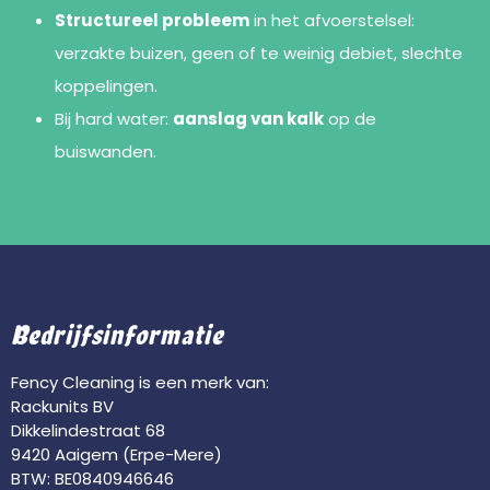
Structureel probleem
in het afvoerstelsel:
verzakte buizen, geen of te weinig debiet, slechte
koppelingen.
Bij hard water:
aanslag van kalk
op de
buiswanden.
Bedrijfsinformatie
Fency Cleaning is een merk van:
Rackunits BV
Dikkelindestraat 68
9420 Aaigem (Erpe-Mere)
BTW: BE0840946646