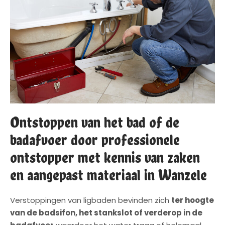
Ontstoppen van het bad of de
badafvoer door professionele
ontstopper met kennis van zaken
en aangepast materiaal in Wanzele
Verstoppingen van ligbaden bevinden zich
ter hoogte
van de badsifon, het stankslot of verderop in de