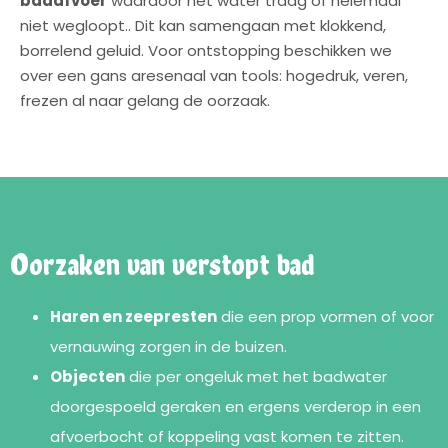
badafvoer
waardoor het water traag of helemaal
niet wegloopt.. Dit kan samengaan met klokkend,
borrelend geluid. Voor ontstopping beschikken we
over een gans aresenaal van tools: hogedruk, veren,
frezen al naar gelang de oorzaak.
Oorzaken van verstopt bad
Haren en zeepresten
die een prop vormen of voor
vernauwing zorgen in de buizen.
Objecten
die per ongeluk met het badwater
doorgespoeld geraken en ergens verderop in een
afvoerbocht of koppeling vast komen te zitten.