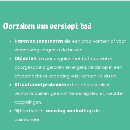
Oorzaken van verstopt bad
Haren en zeepresten
die een prop vormen of voor
vernauwing zorgen in de buizen.
Objecten
die per ongeluk met het badwater
doorgespoeld geraken en ergens verderop in een
afvoerbocht of koppeling vast komen te zitten.
Structureel probleem
in het afvoerstelsel:
verzakte buizen, geen of te weinig debiet, slechte
koppelingen.
Bij hard water:
aanslag van kalk
op de
buiswanden.