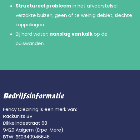
Structureel probleem
in het afvoerstelsel:
verzakte buizen, geen of te weinig debiet, slechte
koppelingen.
Bij hard water:
aanslag van kalk
op de
buiswanden.
Bedrijfsinformatie
Fency Cleaning is een merk van:
Rackunits BV
Dikkelindestraat 68
9420 Aaigem (Erpe-Mere)
BTW: BE0840946646