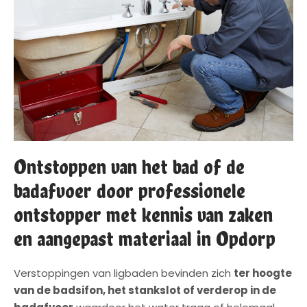
Ontstoppen van het bad of de
badafvoer door professionele
ontstopper met kennis van zaken
en aangepast materiaal in Opdorp
Verstoppingen van ligbaden bevinden zich
ter hoogte
van de badsifon, het stankslot of verderop in de