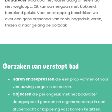
badafvoer
waardoor het water traag of helemaal
niet wegloopt.. Dit kan samengaan met klokkend,
borrelend geluid. Voor ontstopping beschikken we
over een gans aresenaal van tools: hogedruk, veren,
frezen al naar gelang de oorzaak.
Oorzaken van verstopt bad
Haren en zeepresten
die een prop vormen of voor
vernauwing zorgen in de buizen.
Objecten
die per ongeluk met het badwater
doorgespoeld geraken en ergens verderop in een
afvoerbocht of koppeling vast komen te zitten.