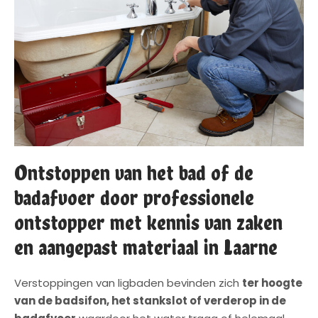
Ontstoppen van het bad of de
badafvoer door professionele
ontstopper met kennis van zaken
en aangepast materiaal in Laarne
Verstoppingen van ligbaden bevinden zich
ter hoogte
van de badsifon, het stankslot of verderop in de