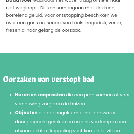
badafvoer
waardoor het water traag of helemaal
niet wegloopt.. Dit kan samengaan met klokkend,
borrelend geluid. Voor ontstopping beschikken we
over een gans aresenaal van tools: hogedruk, veren,
frezen al naar gelang de oorzaak.
Oorzaken van verstopt bad
Haren en zeepresten
die een prop vormen of voor
vernauwing zorgen in de buizen.
Objecten
die per ongeluk met het badwater
doorgespoeld geraken en ergens verderop in een
afvoerbocht of koppeling vast komen te zitten.