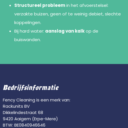
Structureel probleem
in het afvoerstelsel:
verzakte buizen, geen of te weinig debiet, slechte
koppelingen.
Bij hard water:
aanslag van kalk
op de
buiswanden.
Bedrijfsinformatie
Fency Cleaning is een merk van:
Rackunits BV
Dikkelindestraat 68
9420 Aaigem (Erpe-Mere)
BTW: BE0840946646