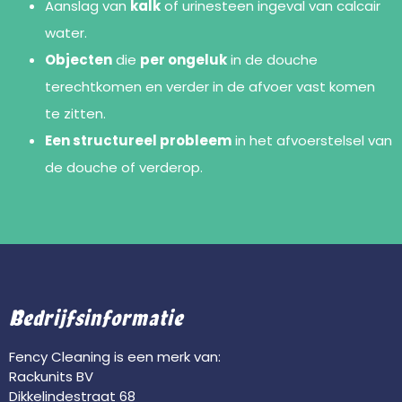
Aanslag van
kalk
of urinesteen ingeval van calcair
water.
Objecten
die
per ongeluk
in de douche
terechtkomen en verder in de afvoer vast komen
te zitten.
Een structureel probleem
in het afvoerstelsel van
de douche of verderop.
Bedrijfsinformatie
Fency Cleaning is een merk van:
Rackunits BV
Dikkelindestraat 68