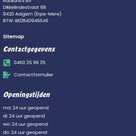
Rackunits BV
Dikkelindestraat 68
9420 Aaigem (Erpe-Mere)
BTW: BE0840946646
Sitemap
Contactgegevens
0460 25 99 35
Contactformulier
Openingstijden
ma: 24 uur geopend
di: 24 uur geopend
wo: 24 uur geopend
do: 24 uur geopend