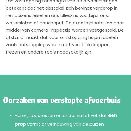
Een verstopping ter hoogte van de afvoerleidingen
betekent dat het obstakel zich bevindt verderop in
het buizenstelsel en dus alleszins voorbij sifons,
watersloten of doucheput. De exacte plaats kan door
middel van camera-inspectie worden vastgesteld. De
afstand maakt dat voor ontstopping hulpmiddelen
zoals ontstoppingsveren met variabele koppen,
frezen en andere tools noodzakelijk zijn.
Oorzaken van verstopte afvoerbuis
Haren, zeepresten en ander vuil of vet dat
een
prop
vormt of vernauwing van de buizen