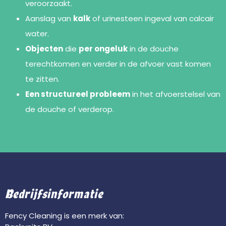
veroorzaakt.
Aanslag van
kalk
of urinesteen ingeval van calcair
water.
Objecten
die
per ongeluk
in de douche
terechtkomen en verder in de afvoer vast komen
te zitten.
Een structureel probleem
in het afvoerstelsel van
de douche of verderop.
Bedrijfsinformatie
Fency Cleaning is een merk van: