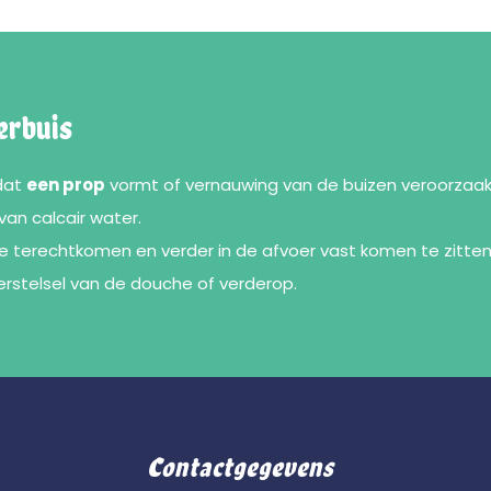
erbuis
 dat
een prop
vormt of vernauwing van de buizen veroorzaak
van calcair water.
e terechtkomen en verder in de afvoer vast komen te zitten
erstelsel van de douche of verderop.
Contactgegevens