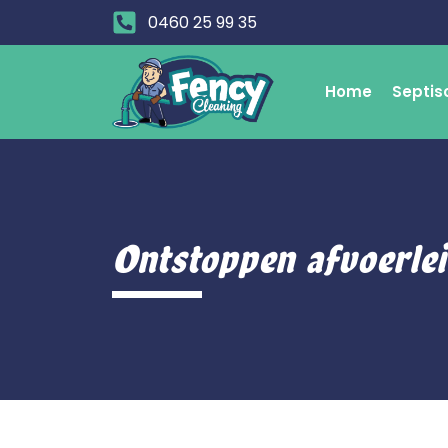
0460 25 99 35
Home
Septis
Ontstoppen afvoerle