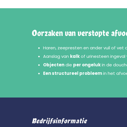
Oorzaken van verstopte afvo
Haren, zeepresten en ander vuil of vet
Aanslag van
kalk
of urinesteen ingeval 
Objecten
die
per ongeluk
in de douch
Een structureel probleem
in het afvo
Bedrijfsinformatie