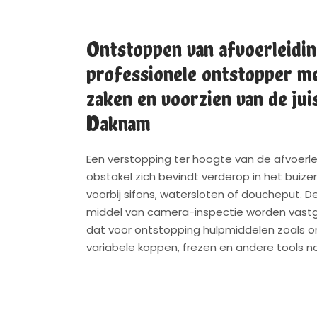
Ontstoppen van afvoerleidin
professionele ontstopper me
zaken en voorzien van de juis
Daknam
Een verstopping ter hoogte van de afvoerl
obstakel zich bevindt verderop in het buizen
voorbij sifons, watersloten of doucheput. D
middel van camera-inspectie worden vastg
dat voor ontstopping hulpmiddelen zoals 
variabele koppen, frezen en andere tools noo