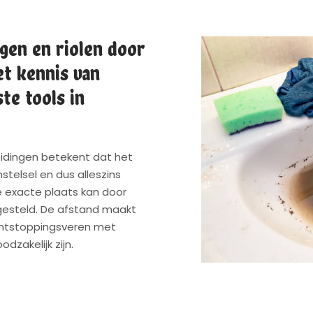
gen en riolen door
t kennis van
te tools in
eidingen betekent dat het
stelsel en dus alleszins
e exacte plaats kan door
esteld. De afstand maakt
ontstoppingsveren met
dzakelijk zijn.