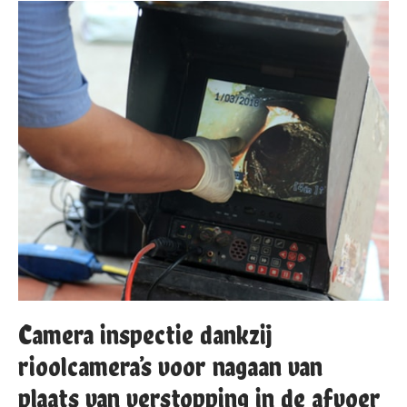
Camera inspectie dankzij
rioolcamera’s voor nagaan van
plaats van verstopping in de afvoer