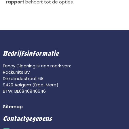
rapport
behoort tot de opties.
Bedrijfsinformatie
Fency Cleaning is een merk van:
Rackunits BV
Dikkelindestraat 68
9420 Aaigem (Erpe-Mere)
BTW: BE0840946646
Sitemap
Contactgegevens