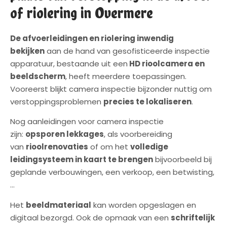
of riolering in Overmere
De afvoerleidingen en riolering inwendig
bekijken
aan de hand van gesofisticeerde inspectie
apparatuur, bestaande uit een
HD rioolcamera en
beeldscherm
, heeft meerdere toepassingen.
Vooreerst blijkt camera inspectie bijzonder nuttig om
verstoppingsproblemen
precies te lokaliseren
.
Nog aanleidingen voor camera inspectie
zijn:
opsporen lekkages
, als voorbereiding
van
rioolrenovaties
of om het
volledige
leidingsysteem in kaart te brengen
bijvoorbeeld bij
geplande verbouwingen, een verkoop, een betwisting,
…
Het
beeldmateriaal
kan worden opgeslagen en
digitaal bezorgd. Ook de opmaak van een
schriftelijk