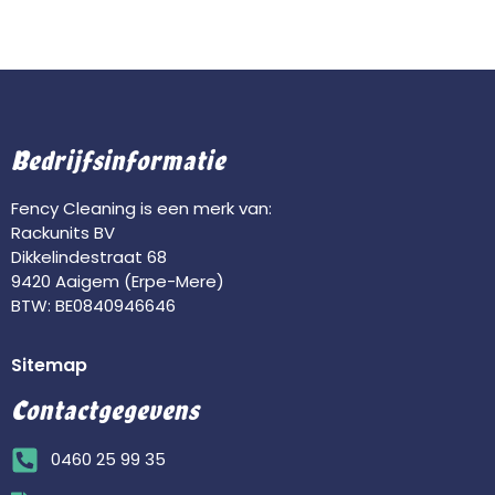
Bedrijfsinformatie
Fency Cleaning is een merk van:
Rackunits BV
Dikkelindestraat 68
9420 Aaigem (Erpe-Mere)
BTW: BE0840946646
Sitemap
Contactgegevens
0460 25 99 35