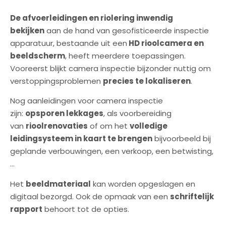
De afvoerleidingen en riolering inwendig
bekijken
aan de hand van gesofisticeerde inspectie
apparatuur, bestaande uit een
HD rioolcamera en
beeldscherm
, heeft meerdere toepassingen.
Vooreerst blijkt camera inspectie bijzonder nuttig om
verstoppingsproblemen
precies te lokaliseren
.
Nog aanleidingen voor camera inspectie
zijn:
opsporen lekkages
, als voorbereiding
van
rioolrenovaties
of om het
volledige
leidingsysteem in kaart te brengen
bijvoorbeeld bij
geplande verbouwingen, een verkoop, een betwisting,
…
Het
beeldmateriaal
kan worden opgeslagen en
digitaal bezorgd. Ook de opmaak van een
schriftelijk
rapport
behoort tot de opties.