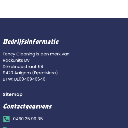
Bedrijfsinformatie
Fency Cleaning is een merk van:
Rackunits BV
Dikkelindestraat 68
9420 Aaigem (Erpe-Mere)
BTW: BE0840946646
Sitemap
Contactgegevens
0460 25 99 35