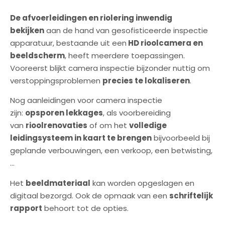
De afvoerleidingen en riolering inwendig
bekijken
aan de hand van gesofisticeerde inspectie
apparatuur, bestaande uit een
HD rioolcamera en
beeldscherm
, heeft meerdere toepassingen.
Vooreerst blijkt camera inspectie bijzonder nuttig om
verstoppingsproblemen
precies te lokaliseren
.
Nog aanleidingen voor camera inspectie
zijn:
opsporen lekkages
, als voorbereiding
van
rioolrenovaties
of om het
volledige
leidingsysteem in kaart te brengen
bijvoorbeeld bij
geplande verbouwingen, een verkoop, een betwisting,
…
Het
beeldmateriaal
kan worden opgeslagen en
digitaal bezorgd. Ook de opmaak van een
schriftelijk
rapport
behoort tot de opties.