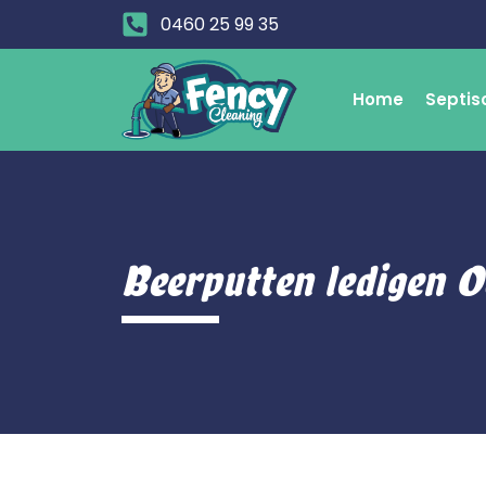
0460 25 99 35
Home
Septis
Beerputten ledigen 