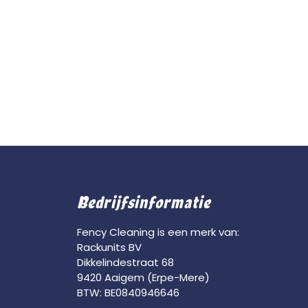
Bedrijfsinformatie
Fency Cleaning is een merk van:
Rackunits BV
Dikkelindestraat 68
9420 Aaigem (Erpe-Mere)
BTW: BE0840946646