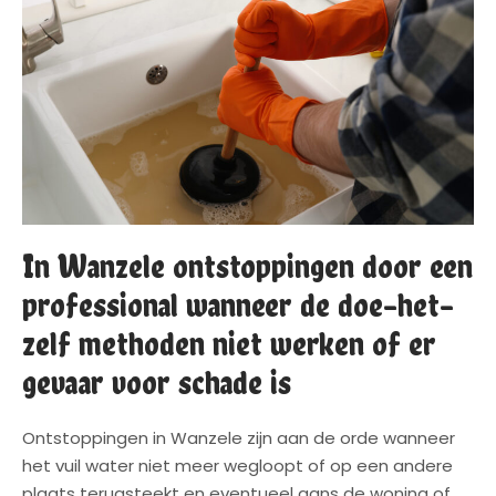
In Wanzele ontstoppingen door een
professional wanneer de doe-het-
zelf methoden niet werken of er
gevaar voor schade is
Ontstoppingen in Wanzele zijn aan de orde wanneer
het vuil water niet meer wegloopt of op een andere
plaats terugsteekt en eventueel gans de woning of