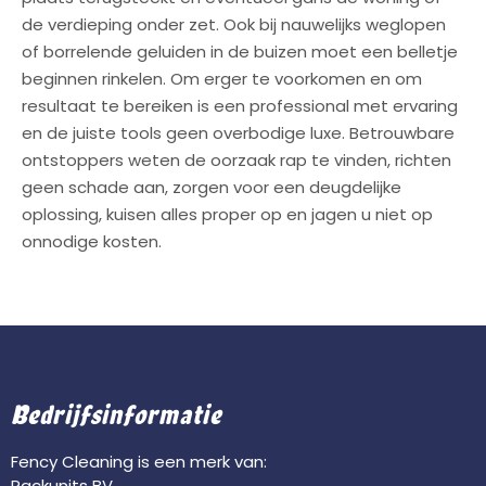
de verdieping onder zet. Ook bij nauwelijks weglopen
of borrelende geluiden in de buizen moet een belletje
beginnen rinkelen. Om erger te voorkomen en om
resultaat te bereiken is een professional met ervaring
en de juiste tools geen overbodige luxe. Betrouwbare
ontstoppers weten de oorzaak rap te vinden, richten
geen schade aan, zorgen voor een deugdelijke
oplossing, kuisen alles proper op en jagen u niet op
onnodige kosten.
Bedrijfsinformatie
Fency Cleaning is een merk van:
Rackunits BV