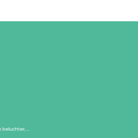
n beluchter, …