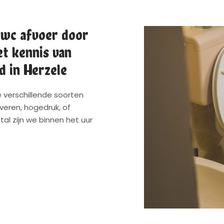
 wc afvoer door
t kennis van
d in Herzele
 verschillende soorten
eren, hogedruk, of
al zijn we binnen het uur