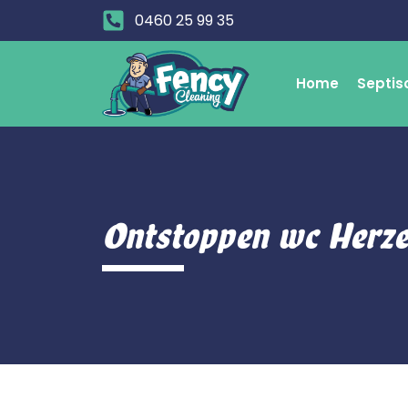
0460 25 99 35
Home
Septis
Ontstoppen wc Herze