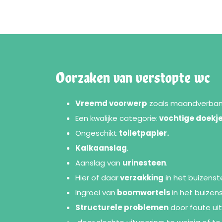
Oorzaken van verstopte wc
Vreemd voorwerp
zoals maandverband, 
Een kwalijke categorie:
vochtige doekje
Ongeschikt
toiletpapier.
Kalkaanslag
.
Aanslag van
urinesteen
.
Hier of daar
verzakking
in het buizenst
Ingroei van
boomwortels
in het buizens
Structurele problemen
door foute uit