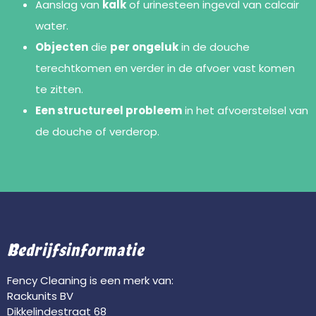
Aanslag van
kalk
of urinesteen ingeval van calcair
water.
Objecten
die
per ongeluk
in de douche
terechtkomen en verder in de afvoer vast komen
te zitten.
Een structureel probleem
in het afvoerstelsel van
de douche of verderop.
Bedrijfsinformatie
Fency Cleaning is een merk van:
Rackunits BV
Dikkelindestraat 68