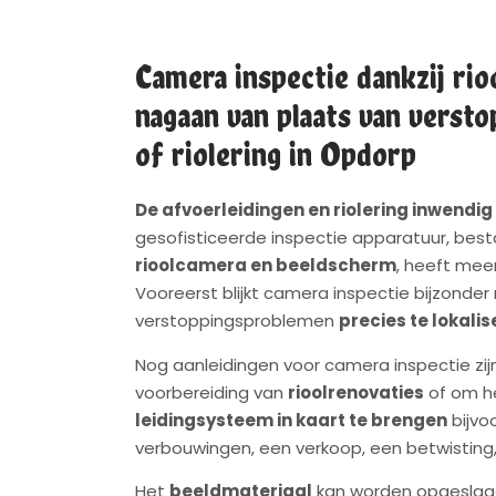
Camera inspectie dankzij rio
nagaan van plaats van versto
of riolering in Opdorp
De afvoerleidingen en riolering inwendig
gesofisticeerde inspectie apparatuur, bes
rioolcamera en beeldscherm
, heeft mee
Vooreerst blijkt camera inspectie bijzonder
verstoppingsproblemen
precies te lokali
Nog aanleidingen voor camera inspectie zij
voorbereiding van
rioolrenovaties
of om h
leidingsysteem in kaart te brengen
bijvo
verbouwingen, een verkoop, een betwisting,
Het
beeldmateriaal
kan worden opgeslage