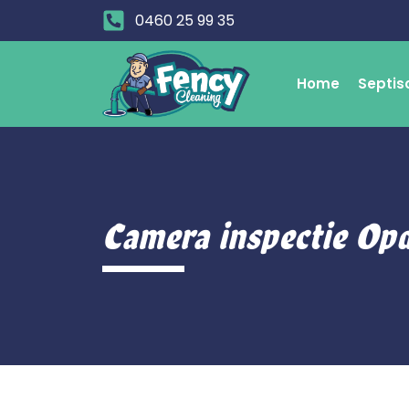
0460 25 99 35
Home
Septis
Camera inspectie Op