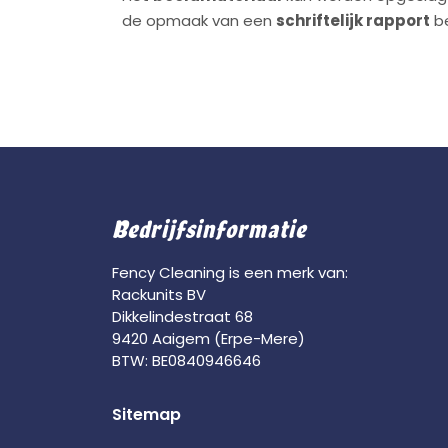
de opmaak van een
schriftelijk rapport
be
Bedrijfsinformatie
Fency Cleaning is een merk van:
Rackunits BV
Dikkelindestraat 68
9420 Aaigem (Erpe-Mere)
BTW: BE0840946646
Sitemap