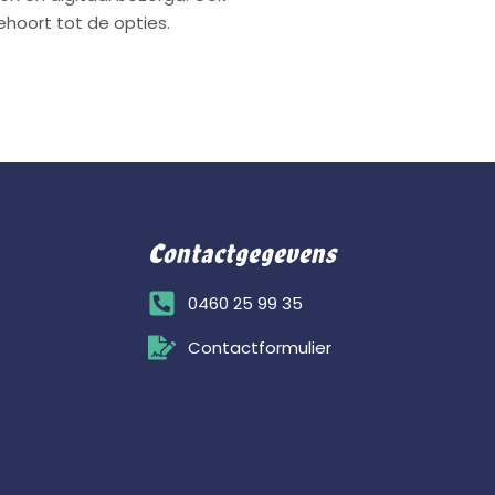
hoort tot de opties.
Contactgegevens
0460 25 99 35
Contactformulier